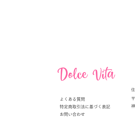
Dolce Vita
Dolce Vita
〒
よくある質問
特定商取引法に基づく表記
お問い合わせ