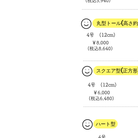
(税込5,940)
丸型トール(高さ約1
4号 (12cm)
￥8,000
(税込8,640)
スクエア型(正方形
4号 (12cm)
￥6,000
(税込6,480)
ハート型
4号