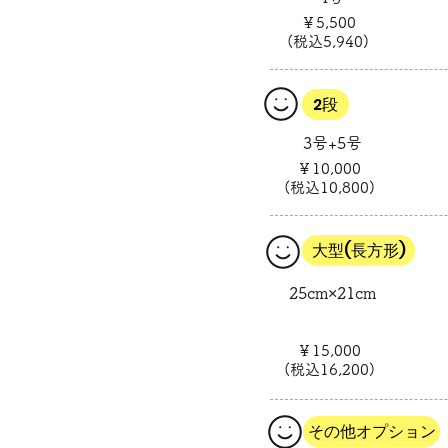
￥5,500
(税込5,940)
2段
3号+5号
￥10,000
(税込10,800)
​大型(長方形)
25cm×21cm
￥15,000
(税込16,200)
その他オプション