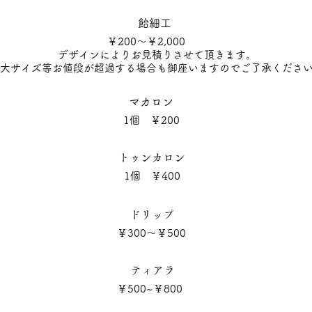
飴細工
￥200～￥2,000
デザインによりお見積りさせて頂きます。
大サイズ等お値段が超過する場合も御座いますのでご了承くださ
マカロン
1個 ￥200
​トゥンカロン
1個 ￥400
ドリップ
​￥300～￥500
​ティアラ
​￥500~￥800