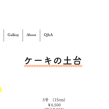
Gallery
About
Q&A
ケーキの土台
5号 (15cm)
￥6,500